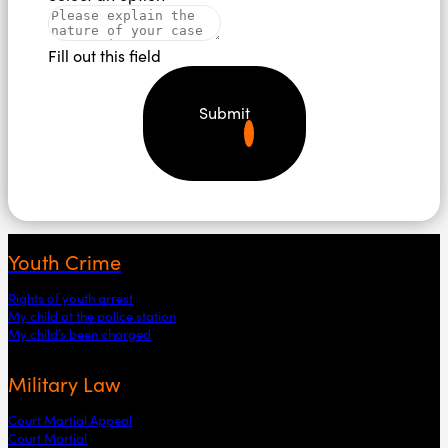
Fill out this field
Submit
Youth Crime
Rights of youth arrest
My child at the police station
My child’s been charged
Military Law
Court Martial Appeal
Court Martial