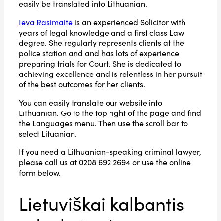
easily be translated into Lithuanian.
Ieva Rasimaite
is an experienced Solicitor with
years of legal knowledge and a first class Law
degree. She regularly represents clients at the
police station and and has lots of experience
preparing trials for Court. She is dedicated to
achieving excellence and is relentless in her pursuit
of the best outcomes for her clients.
You can easily translate our website into
Lithuanian. Go to the top right of the page and find
the Languages menu. Then use the scroll bar to
select Lituanian.
If you need a Lithuanian-speaking criminal lawyer,
please call us at 0208 692 2694 or use the online
form below.
Lietuviškai kalbantis